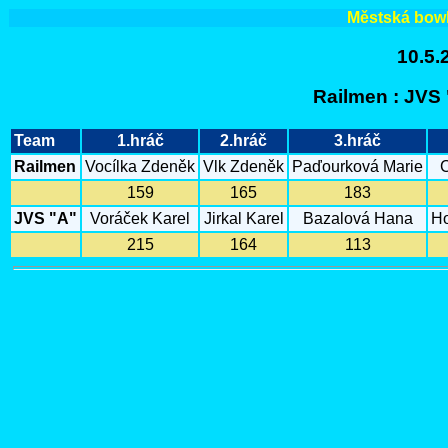
Městská bowli
10.5.
Railmen : JV
Team
1.hráč
2.hráč
3.hráč
Railmen
Vocílka Zdeněk
Vlk Zdeněk
Paďourková Marie
C
159
165
183
JVS "A"
Voráček Karel
Jirkal Karel
Bazalová Hana
Ho
215
164
113